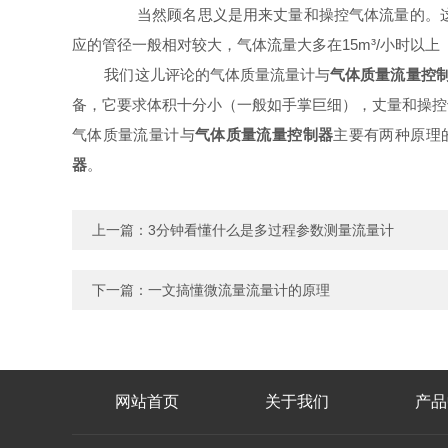
当然顾名思义是用来丈量和操控气体流量的。
应的管径一般相对较大，气体流量大多在15m³/小时以上 
我们这儿评论的气体质量流量计与
气体质量流量控
备，它要求体积十分小（一般如手掌巨细），丈量和操控
气体质量流量计与
气体质量流量控制器
主要有两种原理
器
。
上一篇：
3分钟看懂什么是多过程参数测量流量计
下一篇：
一文搞懂微流量流量计的原理
网站首页
关于我们
产品