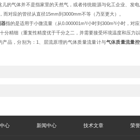
这儿的气体并不是指家里的天然气，或者传统能源与化工企业、发电
，而对应的管径从直径15mm到3000mm不等（乃至更大）。
制器
指的是适用于小微流量（从0.000001m³/小时到300m³/小时
十分精细（重复性精度优于千分之二，并需要接受环境温度和压力
的产品，分别为：1、层流原理的气体质量流量计与
气体质量流量控
中心
新闻中心
技术文章
荣