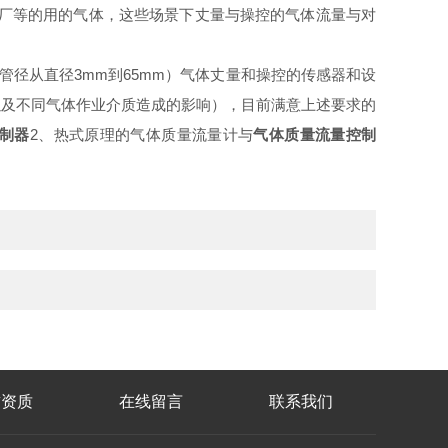
厂等的用的气体，这些场景下丈量与操控的气体流量与对
，对应管径从直径3mm到65mm）气体丈量和操控的传感器和设
以及不同气体作业介质造成的影响），目前满意上述要求的
制器
2、热式原理的气体质量流量计与
气体质量流量控制
誉资质
在线留言
联系我们