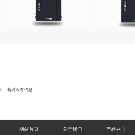
暂时没有信息
网站首页
关于我们
产品中心