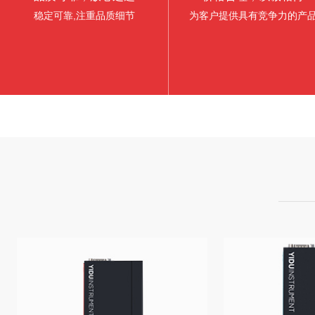
稳定可靠,注重品质细节
为客户提供具有竞争力的产