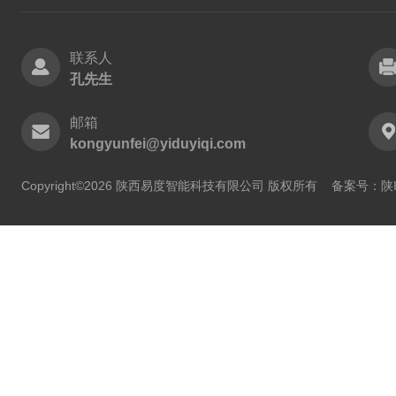
联系人
孔先生
邮箱
kongyunfei@yiduyiqi.com
Copyright©2026 陕西易度智能科技有限公司 版权所有
备案号：陕IC