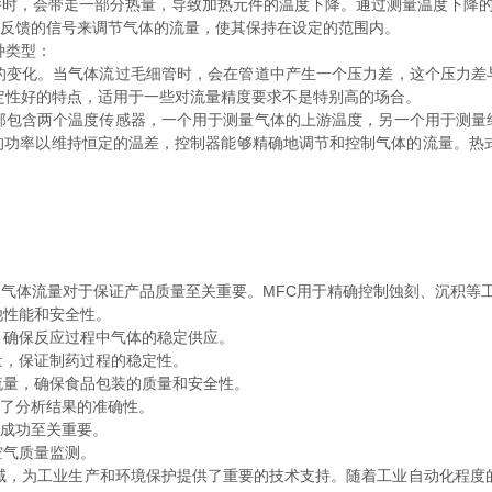
时，会带走一部分热量，导致加热元件的温度下降。通过测量温度下降的
反馈的信号来调节气体的流量，使其保持在设定的范围内。
种类型：
的变化。当气体流过毛细管时，会在管道中产生一个压力差，这个压力差
定性好的特点，适用于一些对流量精度要求不是特别高的场合。
部包含两个温度传感器，一个用于测量气体的上游温度，另一个用于测量
的功率以维持恒定的温差，控制器能够精确地调节和控制气体的流量。热式
：
气体流量对于保证产品质量至关重要。MFC用于精确控制蚀刻、沉积等
池性能和安全性。
，确保反应过程中气体的稳定供应。
量，保证制药过程的稳定性。
流量，确保食品包装的质量和安全性。
了分析结果的准确性。
成功至关重要。
空气质量监测。
，为工业生产和环境保护提供了重要的技术支持。随着工业自动化程度的