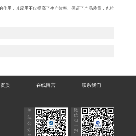
的作用，其应用不仅提高了生产效率、保证了产品质量，也推
誉资质
在线留言
联系我们
微
关
信
注
扫
公
一
众
扫