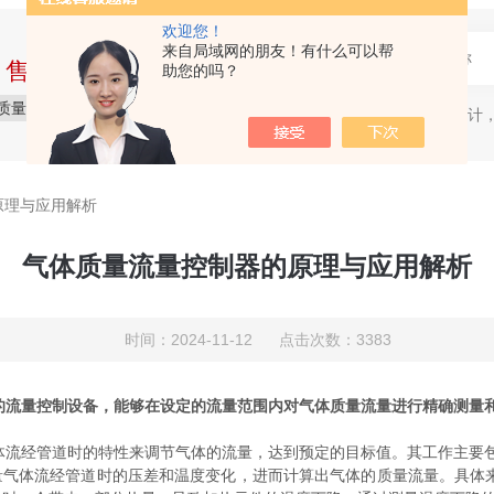
欢迎您！
来自局域网的朋友！有什么可以帮
中售后完整的服务体系
助您的吗？
质量保障
价格实惠
服务贴心
质量流量计，
热门关键词：
原理与应用解析
气体质量流量控制器的原理与应用解析
时间：2024-11-12 点击次数：3383
的流量控制设备，能够在设定的流量范围内对气体质量流量进行精确测量
流经管道时的特性来调节气体的流量，达到预定的目标值。其工作主要
气体流经管道时的压差和温度变化，进而计算出气体的质量流量。具体来