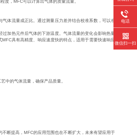
程度，MFC可以计算出气体的质量流量。
与气体流量成正比。通过测量压力差并结合校准系数，可以准
电话
经过加热元件后气体的下游温度。气体流量的变化会影响热量
MFC具有高精度、响应速度快的特点，适用于需要快速响应
微信扫一扫
工艺中的气体流量，确保产品质量。
不断提高，MFC的应用范围也在不断扩大，未来有望应用于