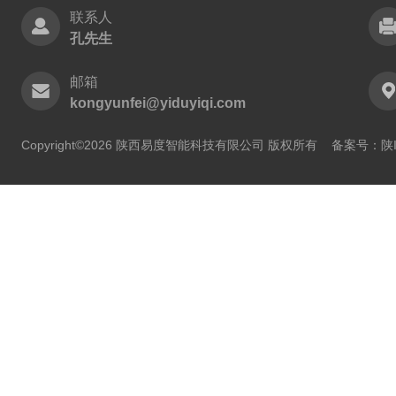
联系人
孔先生
邮箱
kongyunfei@yiduyiqi.com
Copyright©2026 陕西易度智能科技有限公司 版权所有
备案号：陕IC