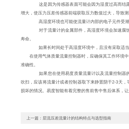
这是因为传感器表面可能会因为湿度过高而结露，使
增大，使压力压差传感器前端获取压力数值过大，导致测
高湿度环境也可能使流量计内部的电子元件受潮，
对于流量计的金属部件，高湿度环境会加速腐蚀过
寿命‌。
如果长时间处于高湿度环境中，且没有采取适当的
在使用气体质量流量控制器时，应确保其工作环境中
准确性。
如果您在使用易度质量流量计以及流量控制器的过
吹扫，应该将流量计或者控制器取下来静置阴干2-3天
损坏的情况。易度智能有着完整的售前售中售后体系，让
上一篇：
层流压差流量计的结构特点与选型指南