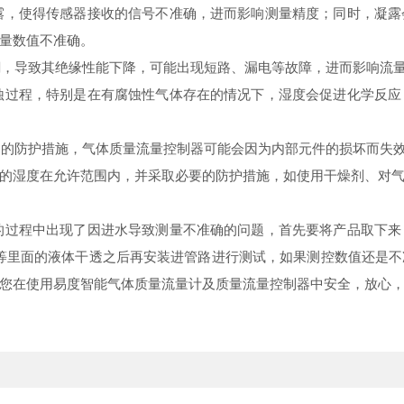
得传感器接收的信号不准确，进而影响测量精度‌‌‌；同时，凝
量数值不准确。
导致其绝缘性能下降，可能出现短路、漏电等故障，进而影响流量
程，特别是在有腐蚀性气体存在的情况下，湿度会促进化学反应
防护措施，气体质量流量控制器可能会因为内部元件的损坏而失效，
的湿度在允许范围内，并采取必要的防护措施，如使用干燥剂、对
程中出现了因进水导致测量不准确的问题，首先要将产品取下来
，等里面的液体干透之后再安装进管路进行测试，如果测控数值还是
您在使用易度智能气体质量流量计及质量流量控制器中安全，放心