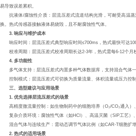
易导致误差累积。
抗液体/腐蚀性介质：层流压差式流道结构光滑，可耐受高温蒸
换。热式传感器接触液体易烧毁，且不耐腐蚀性气体。
3. 响应与维护成本
响应时间：层流压差式典型响应时间≤700ms，热式最快可达10
校准周期：层流压差式校准周期长达2-3年，热式需每6-12个
4. 多功能性
多气体支持：层流压差式内置多种气体数据库，支持混合气体
控制模式：层流压差式可切换为质量流量、体积流量或压力控
三、选型建议与应用场景
1. 优先选择层流压差式的场景
高精度微流量控制：如生物制药中的细胞培养（O₂/CO₂通入
复杂介质环境：腐蚀性气体（如HCl）、高温灭菌（SIP工艺
混合气体与连续生产：需动态调节气体比例（如CAR-T细胞
2. 热式的适用场景