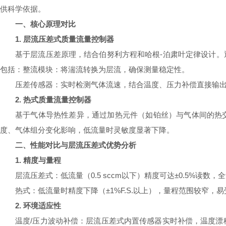
供科学依据。
一、核心原理对比
1. 层流压差式质量流量控制器
基于层流压差原理，结合伯努利方程和哈根-泊肃叶定律设计
包括：整流模块：将湍流转换为层流，确保测量稳定性。
压差传感器：实时检测气体流速，结合温度、压力补偿直接输
2. 热式质量流量控制器
基于气体导热性差异，通过加热元件（如铂丝）与气体间的热
度、气体组分变化影响，低流量时灵敏度显著下降。
二、性能对比与层流压差式优势分析
1. 精度与量程
层流压差式：低流量（0.5 sccm以下）精度可达±0.5%读数，全量程
热式：低流量时精度下降（±1%F.S.以上），量程范围较窄，
2. 环境适应性
温度/压力波动补偿：层流压差式内置传感器实时补偿，温度漂移≤±0.0