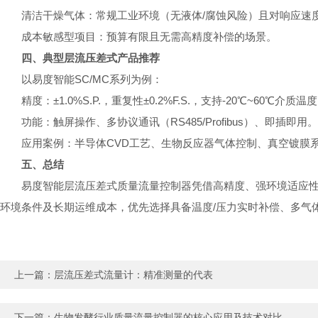
清洁干燥气体：常规工业环境（无液体/腐蚀风险）且对响应速
成本敏感型项目：预算有限且无需高精度补偿的场景。
四、典型层流压差式产品推荐
以易度智能SC/MC系列为例：
精度：±1.0%S.P.，重复性±0.2%F.S.，支持-20℃~60℃介质温
功能：触屏操作、多协议通讯（RS485/Profibus）、即插即用。
应用案例：半导体CVD工艺、生物反应器气体控制、真空镀膜
五、总结
易度智能层流压差式质量流量控制器凭借高精度、强环境适应
环境条件及长期运维成本，优先选择具备温度/压力实时补偿、多气
上一篇：
​层流压差式流量计：精准测量的代表
下一篇：
生物发酵行业质量流量控制器的核心应用及技术对比