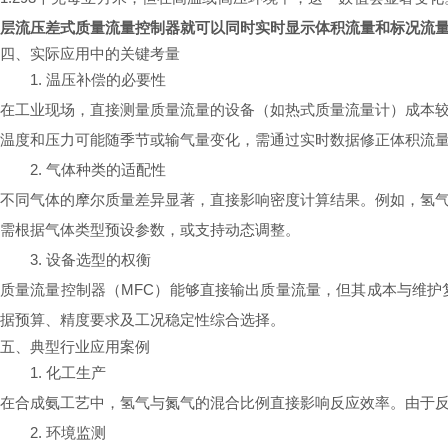
层流压差式质量流量控制器就可以同时实时显示体积流量和标况流
四、实际应用中的关键考量
1. 温压补偿的必要性
在工业现场，直接测量质量流量的设备（如热式质量流量计）成本
温度和压力可能随季节或输气量变化，需通过实时数据修正体积流
2. 气体种类的适配性
不同气体的摩尔质量差异显著，直接影响密度计算结果。例如，氢气（摩
需根据气体类型预设参数，或支持动态调整。
3. 设备选型的权衡
质量流量控制器（MFC）能够直接输出质量流量，但其成本与维
据预算、精度要求及工况稳定性综合选择。
五、典型行业应用案例
1. 化工生产
在合成氨工艺中，氢气与氮气的混合比例直接影响反应效率。由于
2. 环境监测