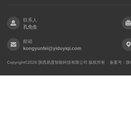
联系人
孔先生
邮箱
kongyunfei@yiduyiqi.com
Copyright©2026 陕西易度智能科技有限公司 版权所有
备案号：陕IC