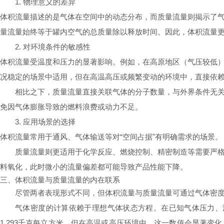
1. 物理意义的差异
体积流量描述的是气体在空间中的动态分布，而质量流量则揭示了
量流量始终等于罐内空气的总质量除以释放时间。因此，体积流量更偏
2. 对环境条件的敏感性
体积流量受温度和压力的显著影响。例如，在高原地区（气压较低
况稳定的场景中适用，但在高温高压或频繁变动的环境中，直接依
相比之下，质量流量直接关联气体的分子数量，与外界条件无
免因气体膨胀导致的燃料浪费或动力不足。
3. 应用场景的选择
体积流量常用于通风、气体输送等对“空间占据"有明确需求的场景。
质量流量则更适用于化学反应、燃烧控制、精密制造等需要严
料氧化，此时微小的流量偏差都可能导致产品性能下降。
三、体积流量与质量流量的内在联系
尽管两者表现形式不同，但体积流量与质量流量可通过气体密
气体密度的计算依赖于理想气体状态方程。在已知气体压力、温
1.293千克每立方米，但在高温或高压环境中，这一数值会显著