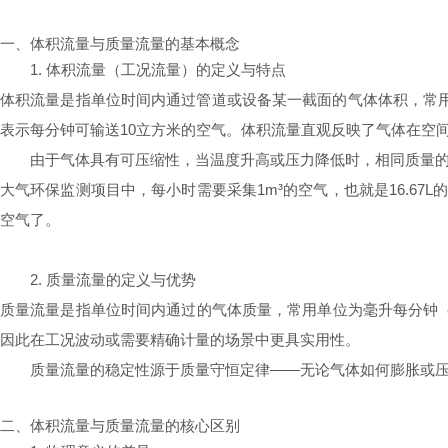
一、体积流量与质量流量的基本概念
1. 体积流量（工况流量）的定义与特点
体积流量是指单位时间内通过管道或设备某一截面的气体体积，常用单位包
表示每分钟可输送10立方米的空气。体积流量直观反映了气体在空
由于气体具有可压缩性，当温度升高或压力降低时，相同质量
大气环保监测项目中，每小时需要采集1m³的空气，也就是16.6
空气了。
2. 质量流量的定义与优势
质量流量是指单位时间内通过的气体质量，常用单位为毫升每分钟（
因此在工况波动或需要精确计量的场景中更具实用性。
质量流量的稳定性源于质量守恒定律——无论气体如何膨胀或
二、体积流量与质量流量的核心区别