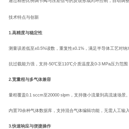
通过精密比例调节阀与压差信号的反馈形成闭环控制，自动调
技术特点与创新
1.高精度与稳定性
测量误差低至±0.5%读数，重复性±0.1%，满足半导体工艺对
抗过载能力强，支持-50℃至110℃介质温度及0-3 MPa压力
2.宽量程与多气体兼容
量程覆盖0.1 sccm至20000 slpm，支持微小流量到高流速场景
内置70余种气体数据库，支持混合气体编辑功能，无需人工输
3.快速响应与便捷操作