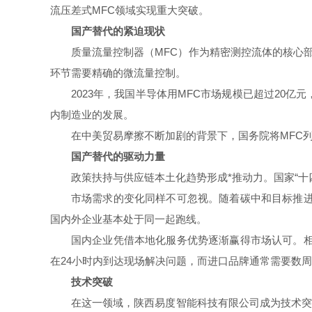
流压差式MFC领域实现重大突破。
国产替代的紧迫现状
质量流量控制器（MFC）作为精密测控流体的核心
环节需要精确的微流量控制。
2023年，我国半导体用MFC市场规模已超过2
内制造业的发展。
在中美贸易摩擦不断加剧的背景下，国务院将MFC
国产替代的驱动力量
政策扶持与供应链本土化趋势形成*推动力。国家“
市场需求的变化同样不可忽视。随着碳中和目标推进
国内外企业基本处于同一起跑线。
国内企业凭借本地化服务优势逐渐赢得市场认可。相
在24小时内到达现场解决问题，而进口品牌通常需要数
技术突破
在这一领域，陕西易度智能科技有限公司成为技术突