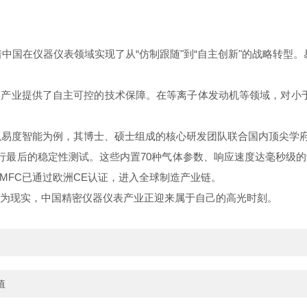
中国在仪器仪表领域实现了从“仿制跟随"到“自主创新"的战略转型
产业提供了自主可控的技术保障。在等离子体发动机等领域，对小于1
以易度智能为例，其博士、硕士组成的核心研发团队联合国内顶尖学
进行最后的稳定性测试。这些内置70种气体参数、响应速度达毫秒级
MFC已通过欧洲CE认证，进入全球制造产业链。
步成为现实，中国精密仪器仪表产业正迎来属于自己的高光时刻。
值