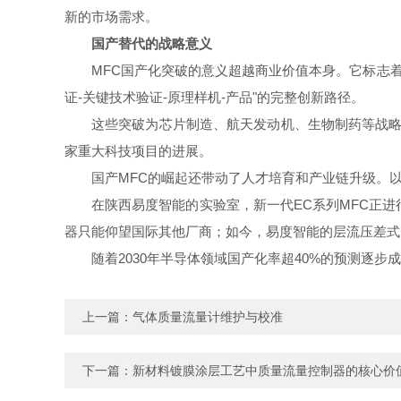
新的市场需求。
国产替代的战略意义
MFC国产化突破的意义超越商业价值本身。它标志着
证-关键技术验证-原理样机-产品"的完整创新路径。
这些突破为芯片制造、航天发动机、生物制药等战略
家重大科技项目的进展。
国产MFC的崛起还带动了人才培育和产业链升级。
在陕西易度智能的实验室，新一代EC系列MFC正
器只能仰望国际其他厂商；如今，易度智能的层流压差式
随着2030年半导体领域国产化率超40%的预测逐
上一篇：
气体质量流量计维护与校准
下一篇：
新材料镀膜涂层工艺中质量流量控制器的核心价