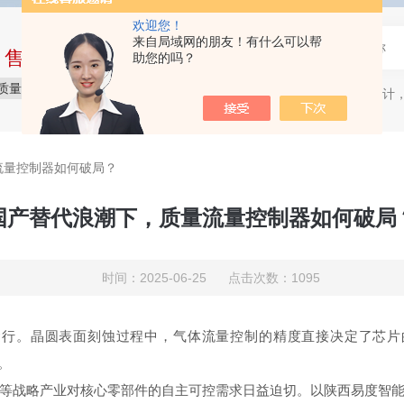
欢迎您！
来自局域网的朋友！有什么可以帮
中售后完整的服务体系
助您的吗？
质量保障
价格实惠
服务贴心
质量流量计，
热门关键词：
流量控制器如何破局？
国产替代浪潮下，质量流量控制器如何破局
时间：2025-06-25 点击次数：1095
运行。晶圆表面刻蚀过程中，气体流量控制的精度直接决定了芯片
。
等战略产业对核心零部件的自主可控需求日益迫切。以陕西易度智