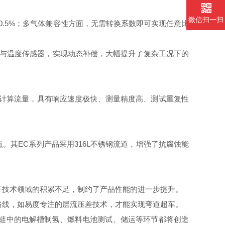
微信扫一扫
0.5%；多气体兼容性方面，无需转换系数即可实现任意比
压力与温度传感器，实现动态补偿，大幅提升了复杂工况下的
来计算流量，具有响应速度极快、测量精度高、测试重复性
。其EC系列产品采用316L不锈钢流道，增强了抗腐蚀能
子技术领域的积累不足，制约了产品性能的进一步提升。
路线，如易度专注的层流压差技术，才能实现弯道超车。
产业链中的电解槽制氢、燃料电池测试、储运等环节都将创造