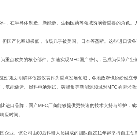
部件，在半导体制造、新能源、生物医药等领域扮演着重要的角色。尤
0亿元，但国产化率却极低，市场几乎被美国、日本等垄断。这些进口
列为重点攻关的核心部件。加速实现MFC国产替代，已成为保障产业
十四五"规划明确将仪器仪表作为重点发展领域，各地政府也纷纷设立专
，氢能储运、燃料电池测试、碳捕集等新能源领域对MFC的需求
比进口品牌，国产MFC厂商能够提供更快速的技术支持与维护，
周响应时间。
围企业。该公司由80后科研人员组成的团队自2011年起坚持自主