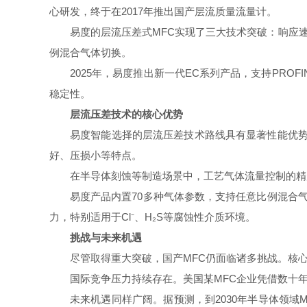
心研发，终于在2017年推出国产层流质量流量计。
易度的层流压差式MFC实现了三大技术突破：响应速
例混合气体切换。
2025年，易度推出新一代EC系列产品，支持PR
稳定性。
层流压差技术的核心优势
易度智能选择的层流压差技术路线具有显著性能优势
好、压损小等特点。
在半导体刻蚀等制造场景中，工艺气体流量控制的精度
易度产品内置70多种气体参数，支持任意比例混合
力，特别适用于Cl⁻、H₂S等腐蚀性介质环境。
挑战与未来机遇
尽管取得重大突破，国产MFC仍面临诸多挑战。核
国际竞争压力持续存在。美国某MFC企业凭借数十
未来机遇同样广阔。据预测，到2030年半导体领