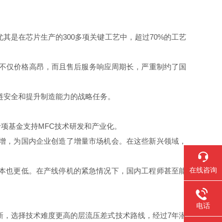
其是在芯片生产的300多项关键工艺中，超过70%的工艺
设备不仅价格高昂，而且售后服务响应周期长，严重制约了国
链安全和提升制造能力的战略任务。
项基金支持MFC技术研发和产业化。
激增，为国内企业创造了增量市场机会。在这些新兴领域，
在线咨询
成本也更低。在产线停机的紧急情况下，国内工程师甚至能
电话
创新，选择技术难度更高的层流压差式技术路线，经过7年潜