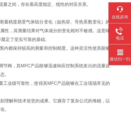
量流量之间，存在着高度稳定、线性的对应关系。
在线咨询
的测量精度易受气体组分变化（如热容、导热系数变化）的
理属性，其测量结果对气体成分的变化相对不敏感。这意味
电话
节奠定了坚实可靠的基础。
范围内都保持较高的测量和控制精度。这种灵活性使其能够
微信扫一扫
调节阀，其MFC产品能够迅速响应控制系统发出的流量设
状态。
重工业级可靠性，使得其MFC产品能够在工业现场常见的
深刻理解和技术攻坚的成果。它摒弃了复杂公式的堆砌，以
应等。