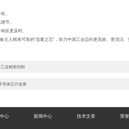
寿命。
况调节。
，响应更及时。
备注入精准可靠的“流量之芯"，助力中国工业迈向更高效、更清洁、
核工业精密控制
半导体芯片发展
中心
新闻中心
技术文章
荣