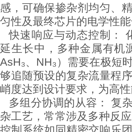
感，可确保掺杂剂均匀、
匀性及最终芯片的电学性能
快速响应与动态控制： 化
延生长中，多种金属有机源
AsH₃、NH₃）需要在极
够追随预设的复杂流量程
峭度达到设计要求，为高性
多组分协调的从容： 复
杂工艺，常常涉及多种反应
控制系统如同精密交响乐