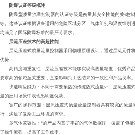
防爆认证等级概述
防爆型质量流量控制器的认证等级是衡量其安全性能的关键指标。国际上常
等。这些认证根据设备适用的危险区域分区、气体组别和温度组别
均满足了国际防爆标准的最严苛要求。
层流压差技术的高超
性能
层流压差式质量流量控制器采用物理原理设计，通过层流元件
优势：
高精度与重复性：层流压差技术能够实现高测量精度，优秀产
要求高的领域至关重要，直接影响到工艺结果的一致性和产品良率
快速响应能力：不同于需要预热的传统热式流量计，层流压差
量的应用场景中表现出明显优势。
宽广的操作范围：层流压差式质量流量控制器具有较宽的流量
行，满足了复杂工业环境的需求。
多气体兼容性：*的产品内置了丰富的气体数据库，覆盖了包
了操作流程，提高了工作效率。