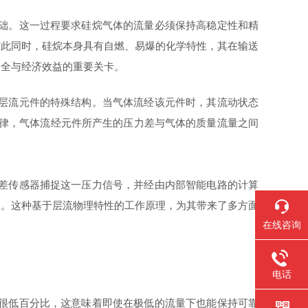
础。这一过程要求硅烷气体的流量必须保持高稳定性和精
与此同时，硅烷本身具有自燃、易爆的化学特性，其在输送
安全与经济效益的重要关卡。
层流元件的特殊结构。当气体流经该元件时，其流动状态
定律，气体流经元件所产生的压力差与气体的质量流量之间
差传感器捕捉这一压力信号，并经由内部智能电路的计算
上。这种基于层流物理特性的工作原理，为其带来了多方面
在线咨询
电话
很低百分比，这意味着即使在极低的流量下也能保持可靠