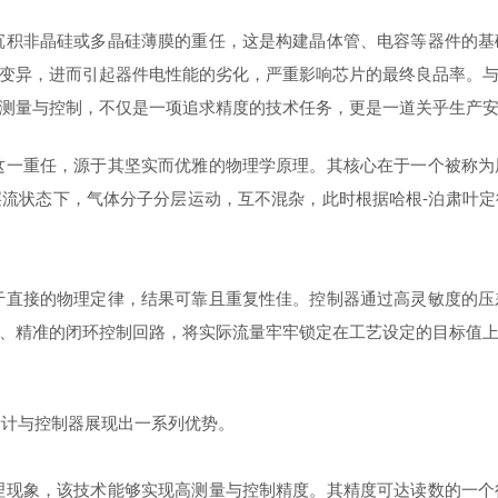
非晶硅或多晶硅薄膜的重任，这是构建晶体管、电容等器件的基
变异，进而引起器件电性能的劣化，严重影响芯片的最终良品率。
测量与控制，不仅是一项追求精度的技术任务，更是一道关乎生产
重任，源于其坚实而优雅的物理学原理。其核心在于一个被称为
流状态下，气体分子分层运动，互不混杂，此时根据哈根-泊肃叶
接的物理定律，结果可靠且重复性佳。控制器通过高灵敏度的压
、精准的闭环控制回路，将实际流量牢牢锁定在工艺设定的目标值
计与控制器展现出一系列优势。
象，该技术能够实现高测量与控制精度。其精度可达读数的一个