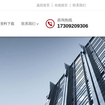
返回首页
在线留言
联系我们
咨询热线
资料下载
联系我们
17309209306