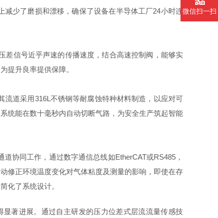
上减少了磨损和漂移，确保了设备在半导体工厂24小时连
微信扫一扫
压差信号近乎声速的传播速度，结合高速控制阀，能够实
，为提升良率提供保障。
道采用316L不锈钢等耐腐蚀特种材料制造，以应对可
，系统能在数十毫秒内自动切断气路，为安全生产筑起智能
工作，通过数字通信总线如EtherCAT或RS485，
自动修正环境温度变化对气体粘度及测量的影响，即使在存
，简化了系统设计。
显著进展。通过自主研发的压力位差式层流流量传感技