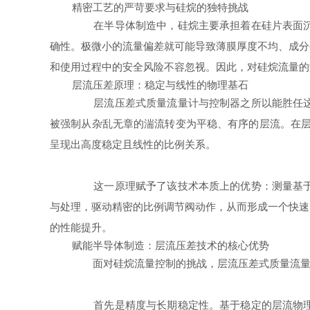
精密工艺的严苛要求与硅烷的独特挑战
在半导体制造中，硅烷主要承担着在硅片表面沉积
确性。极微小的流量偏差就可能导致薄膜厚度不均、成分
和使用过程中的安全风险不容忽视。因此，对硅烷流量的
层流压差原理：稳定与线性的物理基石
层流压差式质量流量计与控制器之所以能胜任这一
被强制从杂乱无章的湍流转变为平稳、有序的层流。在层
呈现出高度稳定且线性的比例关系。
这一原理赋予了该技术本质上的优势：测量基于直
与处理，驱动精密的比例调节阀动作，从而形成一个快速
的性能提升。
赋能半导体制造：层流压差技术的核心优势
面对硅烷流量控制的挑战，层流压差式质量流量
首先是精度与长期稳定性。基于稳定的层流物理现