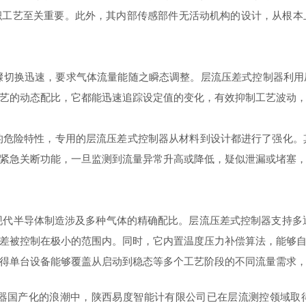
工艺至关重要。此外，其内部传感部件无活动机构的设计，从根本
换迅速，要求气体流量能随之瞬态调整。层流压差式控制器利用
艺的动态配比，它都能迅速追踪设定值的变化，有效抑制工艺波动
险特性，专用的层流压差式控制器从材料到设计都进行了强化。其流
紧急关断功能，一旦监测到流量异常升高或降低，疑似泄漏或堵塞
导体制造涉及多种气体的精确配比。层流压差式控制器支持多通道协同
差被控制在极小的范围内。同时，它内置温度压力补偿算法，能够
得单台设备能够覆盖从启动到稳态等多个工艺阶段的不同流量需求
国产化的浪潮中，陕西易度智能计有限公司已在层流测控领域取得