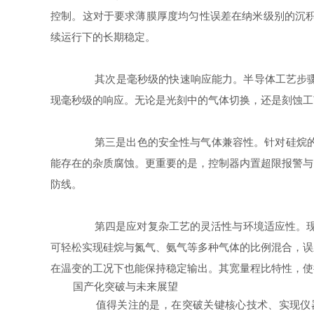
控制。这对于要求薄膜厚度均匀性误差在纳米级别的沉积
续运行下的长期稳定。
其次是毫秒级的快速响应能力。半导体工艺步骤切
现毫秒级的响应。无论是光刻中的气体切换，还是刻蚀工
第三是出色的安全性与气体兼容性。针对硅烷的危
能存在的杂质腐蚀。更重要的是，控制器内置超限报警与
防线。
第四是应对复杂工艺的灵活性与环境适应性。现代半
可轻松实现硅烷与氮气、氨气等多种气体的比例混合，误
在温变的工况下也能保持稳定输出。其宽量程比特性，使
国产化突破与未来展望
值得关注的是，在突破关键核心技术、实现仪器