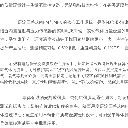
的质量流量计与质量流量控制器，凭借独特技术特性，在各类薄膜
层流压差式MFM与MFC的核心工作逻辑，是依托哈根-泊
结合内置温度与压力传感器的实时动态补偿，实现气体质量流量的
性，受气体组分、环境温度波动等干扰因素的影响更小，这一特性
提升产品性能，测量精度可达±0.5%读数，重复精度达±0.1%F.S.，
在燃料电池质子交换膜流通性测试中，层流压差式设备展现出优异的
应气体的流量，同时模拟实际工况下的温湿度环境。陕西易度层流压差
气、氧气等测试介质，无需重新标定，适配不同腔室的流通性测试需求
幅降低磨损风险，支持长时间连续测试，减少停机校准频次，适配批量膜
半导体领域的光刻胶薄膜、钝化层薄膜流通性测试，对设备
测试数据失真，影响芯片后续制程的良率。陕西易度层流压差式M
体透过特性；流道采用不锈钢材质与金属密封设计，可耐受半导体
导体薄膜测试平台中批量应用。