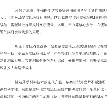
环保过滤膜、生物医学透气膜等民用薄膜片的流通性测试中
大，且部分场景需现场移动测试。陕西易度层流压差式MFM量程
续航，搭配触控屏可实时显示流量、温度、压力等核心参数，方便
透气膜研发等场景的应用。
相较于传统流量设备，陕西易度层流压差式MFM/MFC在
构的干扰，更贴近实际应用工况；混合气体比例自主编辑功能，可
动化测试系统，实现测试数据的自动记录、分析与追溯，提升测试
设备投入与运维成本。
随着薄膜材料技术的迭代升级，各类新型薄膜片不断涌现，流
果的科学性。陕西易度凭借对层流压差技术的深度打磨与场景化优
高精准度、强适配性的国产流量设备，将持续赋能薄膜材料的研发