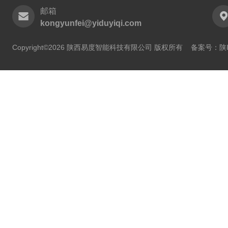
邮箱
kongyunfei@yiduyiqi.com
Copyright©2026 陕西易度智能科技有限公司 版权所有
备案号：陕IC