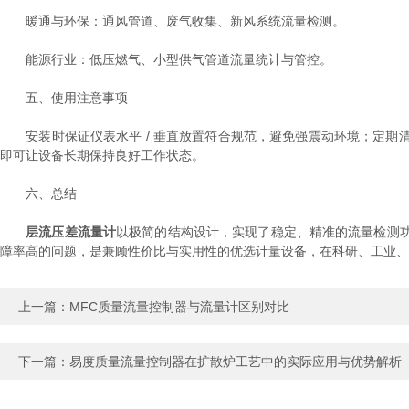
暖通与环保：通风管道、废气收集、新风系统流量检测。
能源行业：低压燃气、小型供气管道流量统计与管控。
五、使用注意事项
安装时保证仪表水平 / 垂直放置符合规范，避免强震动环境；定期
即可让设备长期保持良好工作状态。
六、总结
层流压差流量计
以极简的结构设计，实现了稳定、精准的流量检测
障率高的问题，是兼顾性价比与实用性的优选计量设备，在科研、工业、
上一篇：
MFC质量流量控制器与流量计区别对比
下一篇：
易度质量流量控制器在扩散炉工艺中的实际应用与优势解析