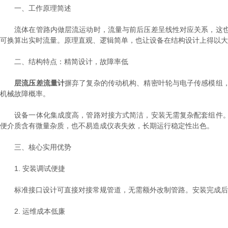
一、工作原理简述
流体在管路内做层流运动时，流量与前后压差呈线性对应关系，这也
可换算出实时流量。原理直观、逻辑简单，也让设备在结构设计上得以大
二、结构特点：精简设计，故障率低
层流压差流量计
摒弃了复杂的传动机构、精密叶轮与电子传感模组
机械故障概率。
设备一体化集成度高，管路对接方式简洁，安装无需复杂配套组件。
便介质含有微量杂质，也不易造成仪表失效，长期运行稳定性出色。
三、核心实用优势
1. 安装调试便捷
标准接口设计可直接对接常规管道，无需额外改制管路。安装完成后只
2. 运维成本低廉