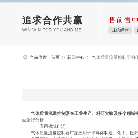
追求合作共赢
售前售
WIN WIN FOR YOU AND ME
诚信经营
当前位置：
首页
>
新闻中心
>
气体质量流量控制器的
气体质量流量控制器在工业生产、科研实验及多个领域
面进行分析。
一、应用领域广泛
气体质量流量控制器广泛应用于半导体制造、化工、医药