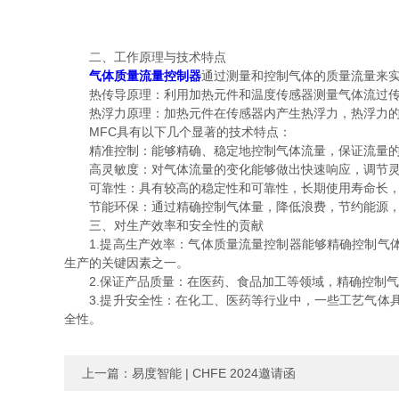
二、工作原理与技术特点
气体质量流量控制器
通过测量和控制气体的质量流量来
热传导原理：利用加热元件和温度传感器测量气体流过传
热浮力原理：加热元件在传感器内产生热浮力，热浮力的大
MFC具有以下几个显著的技术特点：
精准控制：能够精确、稳定地控制气体流量，保证流量的
高灵敏度：对气体流量的变化能够做出快速响应，调节灵
可靠性：具有较高的稳定性和可靠性，长期使用寿命长，
节能环保：通过精确控制气体量，降低浪费，节约能源，
三、对生产效率和安全性的贡献
1.提高生产效率：气体质量流量控制器能够精确控制气体
生产的关键因素之一。
2.保证产品质量：在医药、食品加工等领域，精确控制气
3.提升安全性：在化工、医药等行业中，一些工艺气体具
全性。
上一篇：
易度智能 | CHFE 2024邀请函