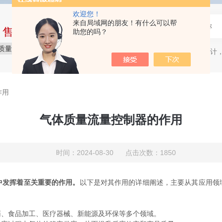
欢迎您！
来自局域网的朋友！有什么可以帮
中售后完整的服务体系
助您的吗？
质量保障
价格实惠
服务贴心
质量流量计，
热门关键词：
作用
气体质量流量控制器的作用
时间：2024-08-30 点击次数：1850
中发挥着至关重要的作用。
以下是对其作用的详细阐述，主要从其应用领
、食品加工、医疗器械、新能源及环保等多个领域。