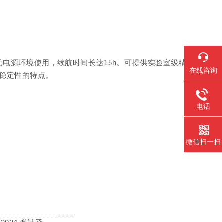
电源环境使用，续航时间长达15h。可
提供实验室级精
在线咨询
稳定性的特点。
电话
微信扫一扫