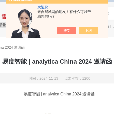
欢迎您！
来自局域网的朋友！有什么可以帮
中售后完整的服务体系
助您的吗？
质量保障
价格实惠
服务贴心
质量流量计，
热门关键词：
hina 2024 邀请函
易度智能 | analytica China 2024 邀请函
时间：2024-11-13 点击次数：1200