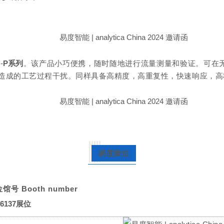
-
P系列
。该产品
小巧便携，随时随地进行流量测量和验证。可在无
造成的工艺过程干扰。同样具备高精度，高重复性，快速响应，高
易度展位
位馆号
Booth number
-6137展位