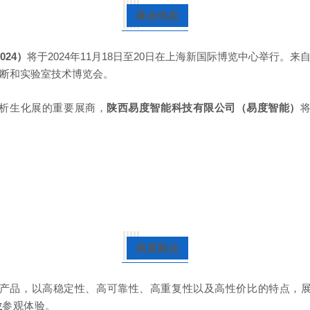
展会信息
024）
将于2024年11月18日至20日在上海新国际博览中心举行
断和实验室技术博览会。
析生化展的重要展商，
陕西易度智能科技有限公司（易度智能）
易度展品
产品
，
以高
稳定性、高可靠性、高重复性以及高性价比的特点，
位
参观体验。