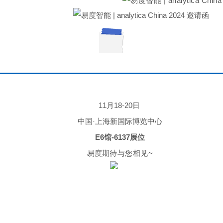
11月18-20日
中国·
上海新国际博览中心
E6馆-6137展位
易度
期待与您相见~