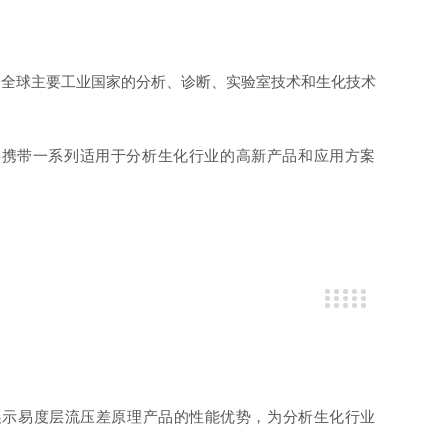
。来自全球主要工业国家的分析、诊断、实验室技术和生化技术
将携带一系列适用于分析生化行业的高新产品和应用方案
展示易度层流压差原理产品的性能优势，
为分析生化
行业