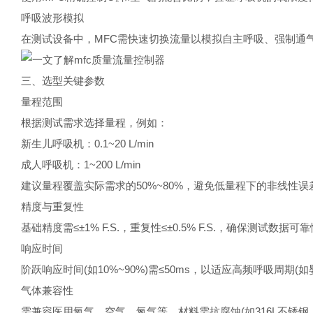
呼吸波形模拟
在测试设备中，MFC需快速切换流量以模拟自主呼吸、强制通
三、选型关键参数
量程范围
根据测试需求选择量程，例如：
新生儿呼吸机：0.1~20 L/min
成人呼吸机：1~200 L/min
建议量程覆盖实际需求的50%~80%，避免低量程下的非线性误
精度与重复性
基础精度需≤±1% F.S.，重复性≤±0.5% F.S.，确保测试数据可
响应时间
阶跃响应时间(如10%~90%)需≤50ms，以适应高频呼吸周期(如
气体兼容性
需兼容医用氧气、空气、氮气等，材料需抗腐蚀(如316L不锈钢