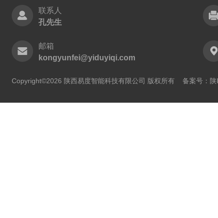
联系人
孔先生
邮箱
kongyunfei@yiduyiqi.com
Copyright©2026 陕西易度智能科技有限公司 版权所有
备案号：陕IC