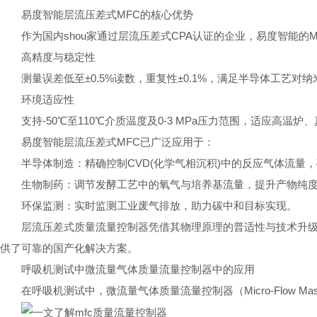
易度智能层流压差式MFC的核心优势
作为国内shou家通过层流压差式CPA认证的企业，易度智能的
高精度与稳定性
测量误差低至±0.5%读数，重复性±0.1%，满足半导体工艺对
环境适应性
支持-50℃至110℃介质温度及0-3 MPa压力范围，适应高温
易度智能层流压差式MFC已广泛应用于：
半导体制造：精确控制CVD(化学气相沉积)中的反应气体流量
生物制药：调节发酵工艺中的氧气与培养基流量，提升产物纯
环保监测：实时监测工业废气排放，助力碳中和目标实现。
层流压差式质量流量控制器凭借其物理原理的普适性与技术升
供了可靠的国产化解决方案。
呼吸机测试中微流量气体质量流量控制器中的应用
在呼吸机测试中，微流量气体质量流量控制器（Micro-Flow Mass 