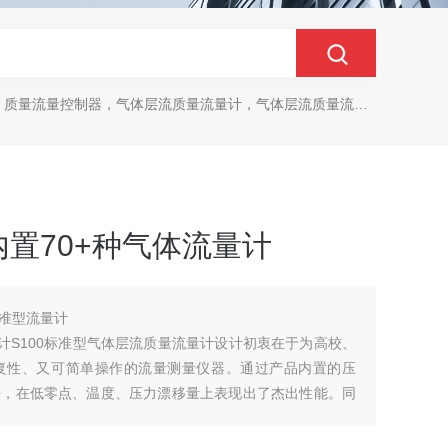
质量流量控制器，气体层流质量流量计，气体层流质量流量控制器
置70+种气体流量计
准型流量计
计S100标准型气体层流质量流量计设计初衷在于为高校、
复性、又可简单操作的流量测量仪器。通过产品内置的压
法，在低零点、温度、压力漂移量上表现出了杰出性能。同
操作的自由切换，助力您高效、精准的实验研究。