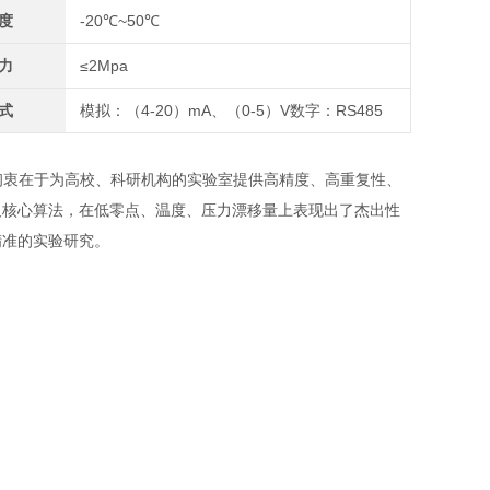
度
-20℃~50℃
力
≤2Mpa
式
模拟：（4-20）mA、（0-5）V数字：RS485
初衷在于为高校、科研机构的实验室提供高精度、高重复性、
及核心算法，在低零点、温度、压力漂移量上表现出了杰出性
精准的实验研究。