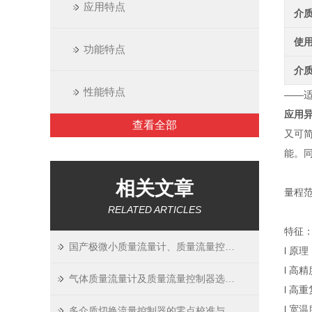
应用特点
介
使
功能特点
介
性能特点
——
应用异
查看全部
又可
能。
相关文章
量程范围
RELATED ARTICLES
特征
国产极微小质量流量计、质量流量控制器
l 原
l 高
气体质量流量计及质量流量控制器选型指南
l 高重
l 宽
多介质切换流量控制器的零点校准与气路过滤器维护技巧