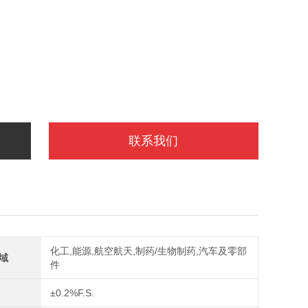
联系我们
化工,能源,航空航天,制药/生物制药,汽车及零部
域
件
±0.2%F.S.