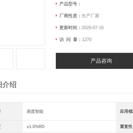
产品型号：
厂商性质：
生产厂家
更新时间：
2026-07-16
访 问 量：
1270
产品咨询
细介绍
牌
易度智能
应用领
度
±1.0%RD
重复性