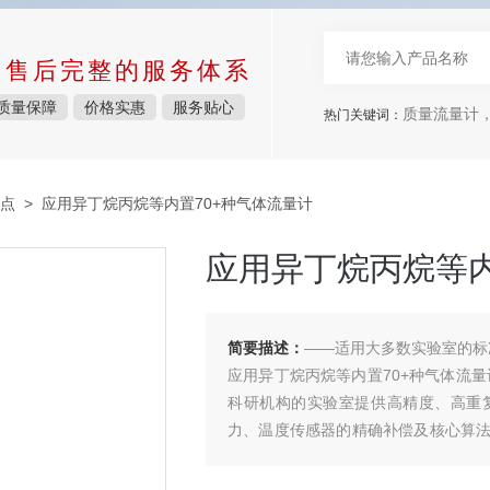
中售后完整的服务体系
质量保障
价格实惠
服务贴心
质量流量计，
热门关键词：
点
> 应用异丁烷丙烷等内置70+种气体流量计
应用异丁烷丙烷等内
简要描述：
——适用大多数实验室的标
应用异丁烷丙烷等内置70+种气体流量
科研机构的实验室提供高精度、高重
力、温度传感器的精确补偿及核心算
时，内置多种气体和混气设置，触屏式