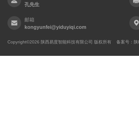
孔先生
邮箱
kongyunfei@yiduyiqi.com
Copyright©2026 陕西易度智能科技有限公司 版权所有
备案号：陕IC