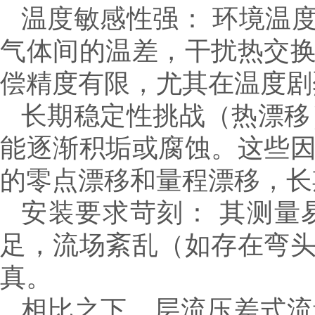
温度敏感性强： 环境温
气体间的温差，干扰热交
偿精度有限，尤其在温度剧
长期稳定性挑战（热漂移
能逐渐积垢或腐蚀。这些
的零点漂移和量程漂移，长
安装要求苛刻： 其测量
足，流场紊乱（如存在弯
真。
相比之下，层流压差式流