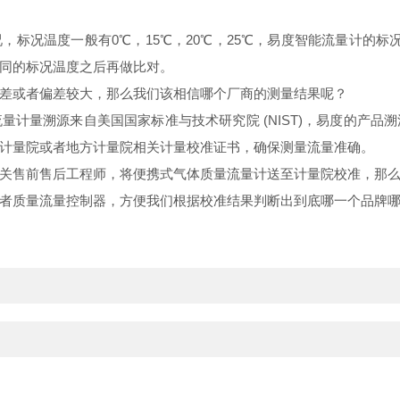
标况温度一般有0℃，15℃，20℃，25℃，易度智能流量计的标
同的标况温度之后再做比对。
差或者偏差较大，那么我们该相信哪个厂商的测量结果呢？
量计量溯源来自美国国家标准与技术研究院 (NIST)，易度的产
计量院或者地方计量院相关计量校准证书，确保测量流量准确。
关售前售后工程师，将便携式气体质量流量计送至计量院校准，那
者质量流量控制器，方便我们根据校准结果判断出到底哪一个品牌