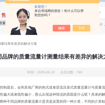
欢迎您！
来自局域网的朋友！有什么可以帮
中售后完整的服务体系
助您的吗？
质量保障
价格实惠
服务贴心
质量流量计，
热门关键词：
测量结果有差异的解决方案
同品牌的质量流量计测量结果有差异的解决
时间：2025-06-19 点击次数：740
控制器后，会和其他厂商的热式或者层流压差式质量流量计与质量
性偏大或者线性偏小，那么出现这种情况的原因是什么呢？具体的
两种不同品牌的质量流量计是否是设置的同一种介质，不同的介质