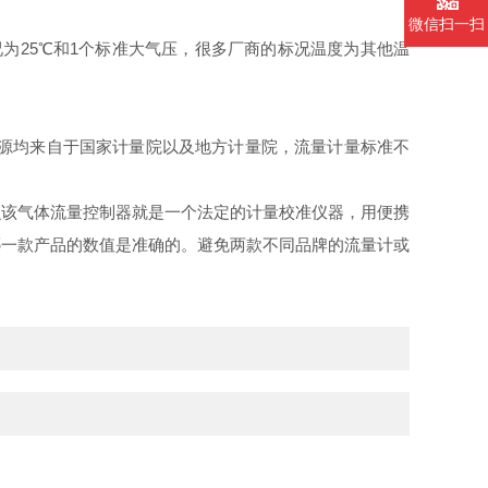
微信扫一扫
况为25℃和1个标准大气压，很多厂商的标况温度为其他温
品溯源均来自于国家计量院以及地方计量院，流量计量标准不
么该气体流量控制器就是一个法定的计量校准仪器，用便携
哪一款产品的数值是准确的。避免两款不同品牌的流量计或