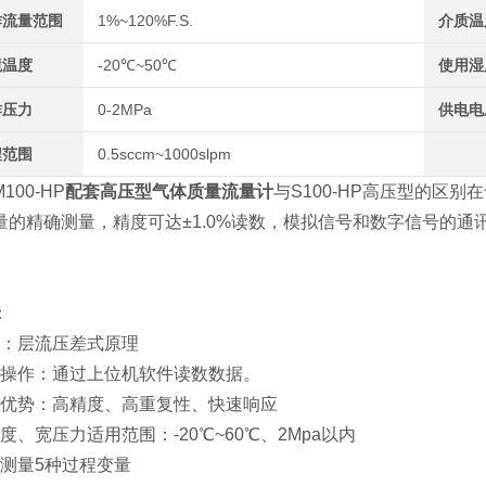
作流量范围
1%~120%F.S.
介质温
境温度
-20℃~50℃
使用湿
作压力
0-2MPa
供电电
程范围
0.5sccm~1000slpm
100-HP
配套高压型气体质量流量计
与S100-HP高压型的区别
量的精确测量，精度可达±1.0%读数，模拟信号和数字信号的
。
：
原理：层流压差式原理
便捷操作：通过上位机软件读数数据。
核心优势：高精度、高重复性、快速响应
温度、宽压力适用范围：-20℃~60℃、2Mpa以内
实时测量5种过程变量