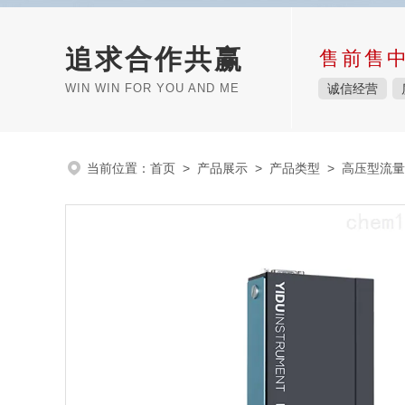
追求合作共赢
售前售
WIN WIN FOR YOU AND ME
诚信经营
当前位置：
首页
>
产品展示
>
产品类型
>
高压型流量