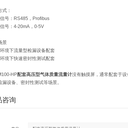
方式：
字信号：RS485，Profibus
拟信号：4-20mA，0-5V
场景
高压环境下流量型检漏设备配套
高压环境下快速密封性测试配套
100-HP
配套高压型
气体质量流量计
没有触摸屏，通常配套于设
检漏设备、密封性测试等场景。
品咨询