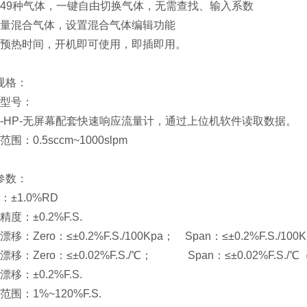
内置49种气体，一键自由切换气体，无需查找、输入系数
可测量混合气体，设置混合气体编辑功能
无需预热时间，开机即可使用，即插即用。
规格：
品型号：
00-HP-无屏幕配套快速响应流量计，通过上位机软件读取数据。
范围：0.5sccm~1000slpm
参数：
度：±1.0%RD
精度：±0.2%F.S.
漂移：Zero：≤±0.2%F.S./100Kpa； Span：≤±0.2%F.S./10
度漂移：Zero：≤±0.02%F.S./℃； Span：≤±0.02%F.S.
漂移：±0.2%F.S.
作范围：1%~120%F.S.