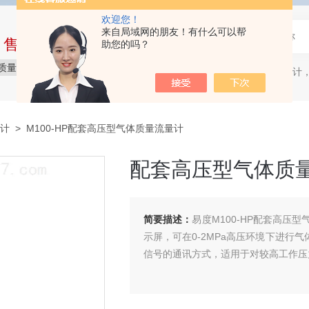
欢迎您！
来自局域网的朋友！有什么可以帮
中售后完整的服务体系
助您的吗？
质量保障
价格实惠
服务贴心
质量流量计，
热门关键词：
计
> M100-HP配套高压型气体质量流量计
配套高压型气体质
简要描述：
易度M100-HP配套高压
示屏，可在0-2MPa高压环境下进行
信号的通讯方式，适用于对较高工作压