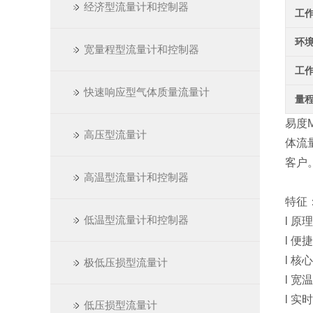
经济型流量计和控制器
工
环
宽量程型流量计和控制器
工
快速响应型气体质量流量计
量
易度M
高压型流量计
体流
客户
高温型流量计和控制器
特征
低温型流量计和控制器
l 
l 
l 
极低压损型流量计
l 宽
l 
低压损型流量计